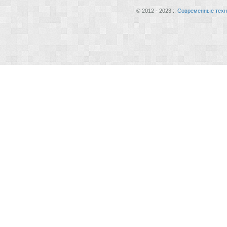
© 2012 - 2023 ::
Современные техн