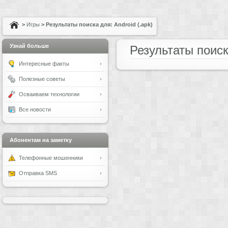
>
Игры
> Результаты поиска для: Android (.apk)
Узнай больше
Результаты поиска
Интересные факты
Полезные советы
Осваиваем технологии
Все новости
Абонентам на заметку
Телефонные мошенники
Отправка SMS