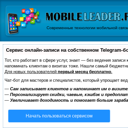
Современные технологии мобильной связ
Сервис онлайн-записи на собственном Telegram-б
Тот, кто работает в сфере услуг, знает — без ведения записи 
напоминать клиентам о визитах тоже. Нашли самый бюджетн
Для новых пользователей
первый месяц бесплатно
.
Чат-бот для мастеров и специалистов, который упрощает вед
—
Сам записывает клиентов и напоминает им о визите
—
Персонализирует скидки, чаевые, кэшбэк и предопла
—
Увеличивает доходимость и помогает больше зара
Начать пользоваться сервисом