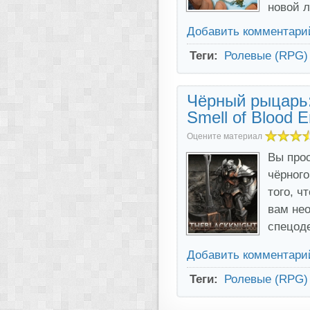
новой 
Добавить комментари
Теги:
Ролевые (RPG)
Чёрный рыцарь: 
Smell of Blood E
Оцените материал
Вы прос
чёрного
того, ч
вам не
спецод
Добавить комментари
Теги:
Ролевые (RPG)