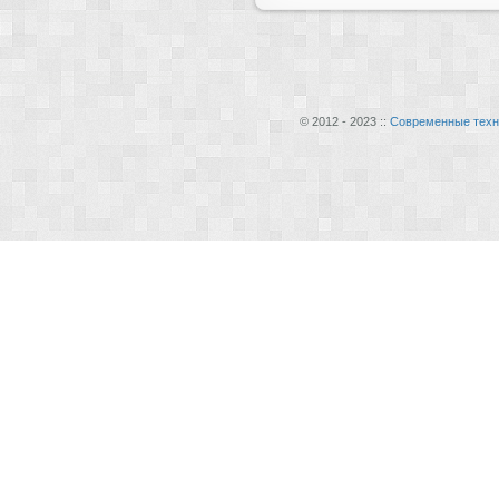
© 2012 - 2023 ::
Современные техн