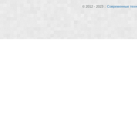
© 2012 - 2023 ::
Современные техн