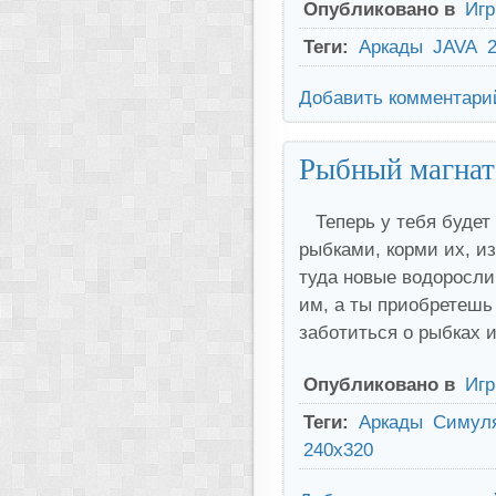
Опубликовано в
Иг
Теги:
Аркады
JAVA
Добавить комментари
Рыбный магнат 
Теперь у тебя будет
рыбками, корми их, и
туда новые водоросли 
им, а ты приобретешь
заботиться о рыбках 
Опубликовано в
Иг
Теги:
Аркады
Симул
240x320