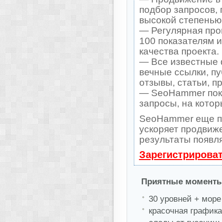
подбор запросов, 
высокой степенью 
— Регулярная про
100 показателям 
качества проекта.
— Все известные 
вечные ссылки, пу
отзывы, статьи, п
— SeoHammer покаж
запросы, на кото
SeoHammer еще п
ускоряет продвиже
результаты появля
Зарегистрирова
Приятные моменты
30 уровней + море
красочная графика