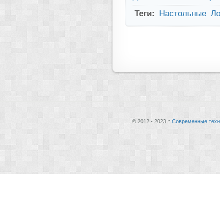
Теги:
Настольные
Ло
© 2012 - 2023 ::
Современные техн