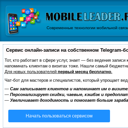
Современные технологии мобильной связ
Сервис онлайн-записи на собственном Telegram-б
Тот, кто работает в сфере услуг, знает — без ведения записи 
напоминать клиентам о визитах тоже. Нашли самый бюджетн
Для новых пользователей
первый месяц бесплатно
.
Чат-бот для мастеров и специалистов, который упрощает вед
—
Сам записывает клиентов и напоминает им о визите
—
Персонализирует скидки, чаевые, кэшбэк и предопла
—
Увеличивает доходимость и помогает больше зара
Начать пользоваться сервисом