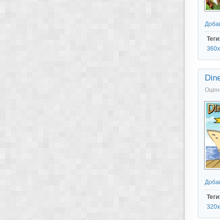
Доба
Теги
360x
Dine
Оцен
Доба
Теги
320x