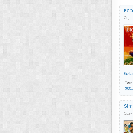
Кор
Оцен
Доба
Теги
360x
Sim
Оцен