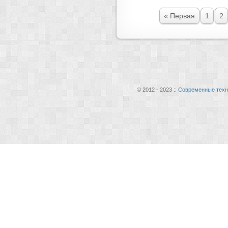
« Первая
1
2
© 2012 - 2023 ::
Современные техн