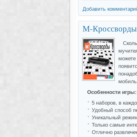
Добавить комментари
М-Кроссворды
Сколь
мучите
можете 
появит
понадоб
мобильн
Особенности игры:
5 наборов, в кажд
Удобный способ п
Уникальный режим 
Только самые инт
Отлично развлечен