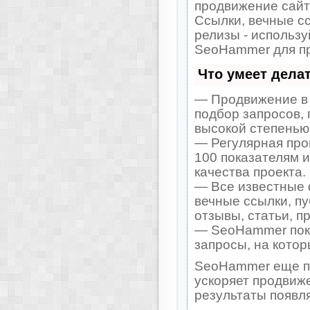
продвижение сайт
Ссылки, вечные сс
релизы - использ
SeoHammer для пр
Что умеет дела
— Продвижение в 
подбор запросов, 
высокой степенью 
— Регулярная про
100 показателям 
качества проекта.
— Все известные 
вечные ссылки, пу
отзывы, статьи, п
— SeoHammer покаж
запросы, на кото
SeoHammer еще п
ускоряет продвиже
результаты появля