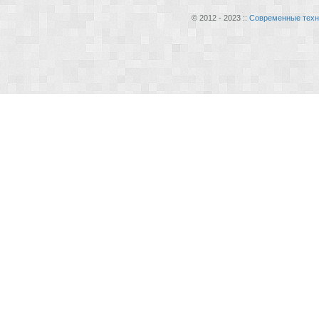
© 2012 - 2023 ::
Современные техн