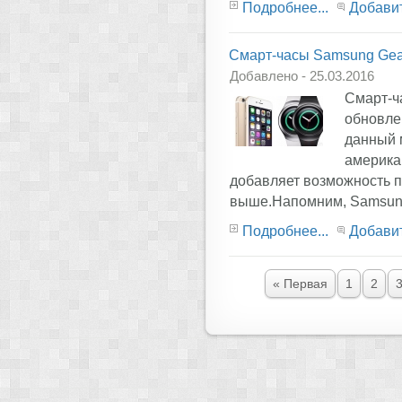
Подробнее...
Добави
Cмарт-часы Samsung Gear
Добавлено - 25.03.2016
Cмарт-ч
обновле
данный 
америка
добавляет возможность по
выше.Напомним, Samsung
Подробнее...
Добави
« Первая
1
2