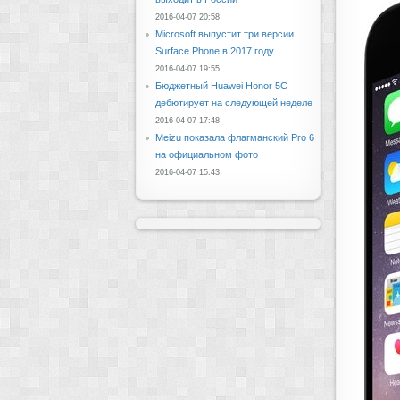
2016-04-07 20:58
Microsoft выпустит три версии
Surface Phone в 2017 году
2016-04-07 19:55
Бюджетный Huawei Honor 5C
дебютирует на следующей неделе
2016-04-07 17:48
Meizu показала флагманский Pro 6
на официальном фото
2016-04-07 15:43