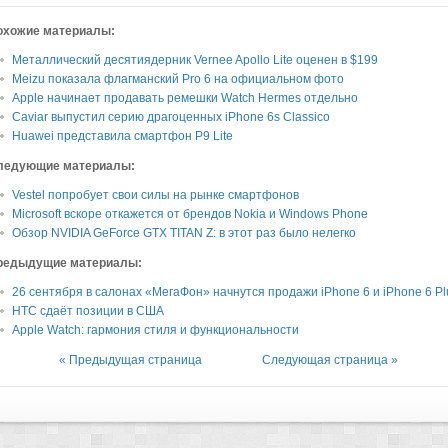
охожие материалы:
Металлический десятиядерник Vernee Apollo Lite оценен в $199
Meizu показала флагманский Pro 6 на официальном фото
Apple начинает продавать ремешки Watch Hermes отдельно
Caviar выпустил серию драгоценных iPhone 6s Classico
Huawei представила смартфон P9 Lite
ледующие материалы:
Vestel попробует свои силы на рынке смартфонов
Microsoft вскоре откажется от брендов Nokia и Windows Phone
Обзор NVIDIA GeForce GTX TITAN Z: в этот раз было нелегко
редыдущие материалы:
26 сентября в салонах «МегаФон» начнутся продажи iPhone 6 и iPhone 6 Pl
HTC сдаёт позиции в США
Apple Watch: гармония стиля и функциональности
« Предыдущая страница
Следующая страница »