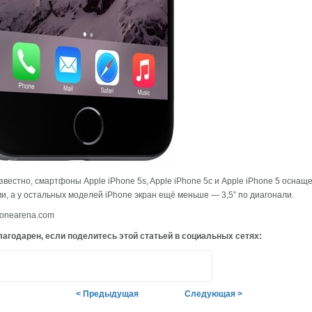
звестно, смартфоны Apple iPhone 5s, Apple iPhone 5c и Apple iPhone 5 оснащ
и, а у остальных моделей iPhone экран ещё меньше — 3,5” по диагонали.
onearena.com
агодарен, если поделитесь этой статьей в социальных сетях:
< Предыдущая
Следующая >