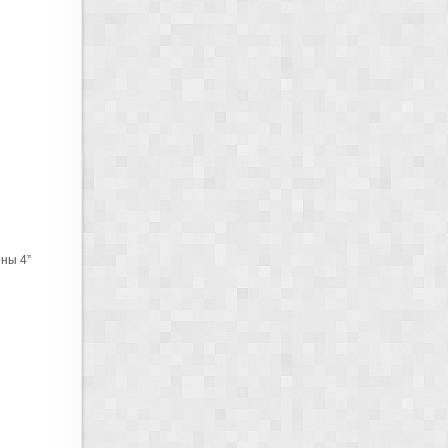
ены 4”