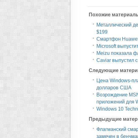
Похожие материал
Металлический дес
$199
Смартфон Huawei 
Microsoft выпусти
Meizu показала ф
Caviar выпустил 
Следующие матери
Цена Windows-пла
долларов США
Возрождение MSN:
приложений для 
Windows 10 Techn
Предыдущие матер
Флагманский смар
замечен в бенчма