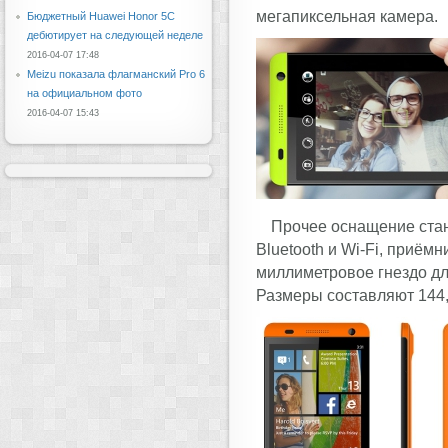
мегапиксельная камера.
Бюджетный Huawei Honor 5C
дебютирует на следующей неделе
2016-04-07 17:48
Meizu показала флагманский Pro 6
на официальном фото
2016-04-07 15:43
Прочее оснащение стан
Bluetooth и Wi-Fi, приёмн
миллиметровое гнездо дл
Размеры составляют 144,8