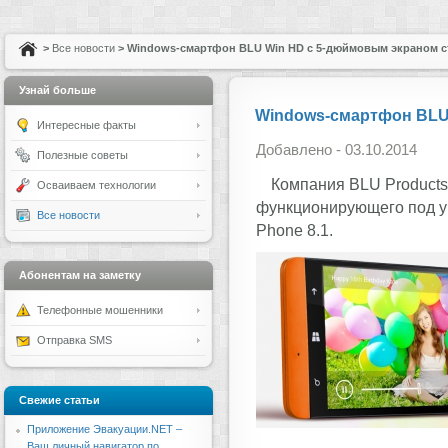
>
Все новости
> Windows-смартфон BLU Win HD с 5-дюймовым экраном ст
Узнай больше
Windows-смартфон BLU 
Интересные факты
Добавлено - 03.10.2014
Полезные советы
Компания BLU Products
Осваиваем технологии
функционирующего под у
Все новости
Phone 8.1.
Абонентам на заметку
Телефонные мошенники
Отправка SMS
Свежие статьи
Приложение Эвакуации.NET –
Ваш личный навигатор по