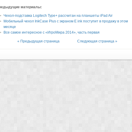
редыдущие материалы:
Чехол-подставка Logitech Type+ рассчитан на планшеты iPad Air
Мобильный чехол InkCase Plus с экраном E ink поступит в продажу в этом
месяце
Все самое интересное с «ИгроМира 2014», часть первая
« Предыдущая страница
Следующая страница »