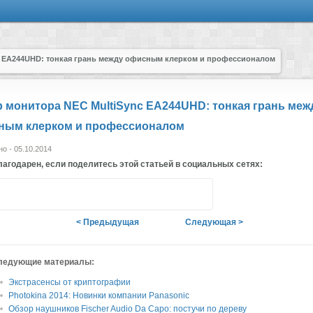
c EA244UHD: тонкая грань между офисным клерком и профессионалом
 монитора NEC MultiSync EA244UHD: тонкая грань меж
ным клерком и профессионалом
о - 05.10.2014
агодарен, если поделитесь этой статьей в социальных сетях:
< Предыдущая
Следующая >
ледующие материалы:
Экстрасенсы от криптографии
Photokina 2014: Новинки компании Panasonic
Обзор наушников Fischer Audio Da Capo: постучи по дереву