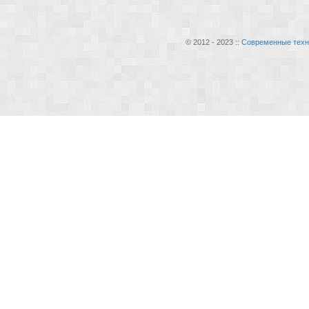
© 2012 - 2023 ::
Современные техн