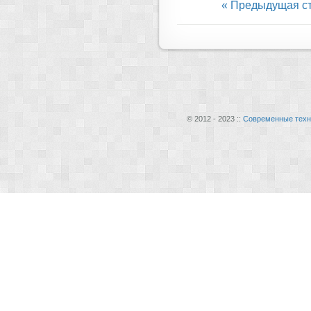
« Предыдущая с
© 2012 - 2023 ::
Современные техн