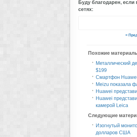
Буду благодарен, если
сетях:
< Пре
Похожие материал
Металлический дес
$199
Смартфон Huawei 
Meizu показала ф
Huawei представи
Huawei представи
камерой Leica
Следующие матери
Изогнутый монит
долларов США