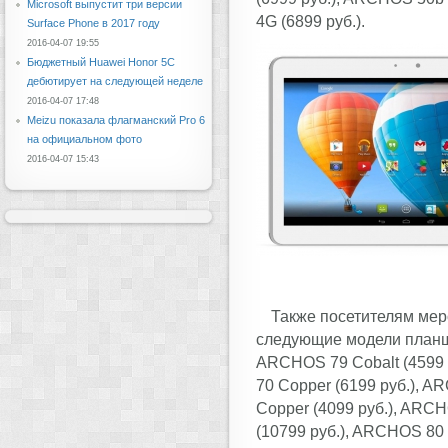
Microsoft выпустит три версии
4G (6899 руб.).
Surface Phone в 2017 году
2016-04-07 19:55
Бюджетный Huawei Honor 5C
дебютирует на следующей неделе
2016-04-07 17:48
Meizu показала флагманский Pro 6
на официальном фото
2016-04-07 15:43
Также посетителям ме
следующие модели планше
ARCHOS 79 Cobalt (4599 
70 Copper (6199 руб.), 
Copper (4099 руб.), ARC
(10799 руб.), ARCHOS 80