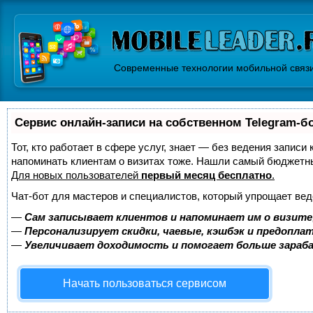
Современные технологии мобильной связ
Сервис онлайн-записи на собственном Telegram-б
Тот, кто работает в сфере услуг, знает — без ведения записи 
напоминать клиентам о визитах тоже. Нашли самый бюджетн
Для новых пользователей
первый месяц бесплатно
.
Чат-бот для мастеров и специалистов, который упрощает вед
—
Сам записывает клиентов и напоминает им о визите
—
Персонализирует скидки, чаевые, кэшбэк и предопла
—
Увеличивает доходимость и помогает больше зара
Начать пользоваться сервисом