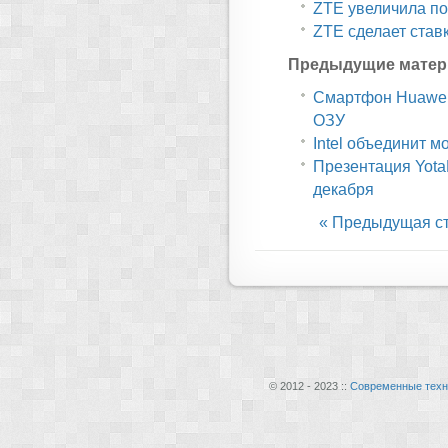
ZTE увеличила по
ZTE сделает став
Предыдущие матер
Смартфон Huawei 
ОЗУ
Intel объединит 
Презентация Yota
декабря
« Предыдущая с
© 2012 - 2023 ::
Современные техн