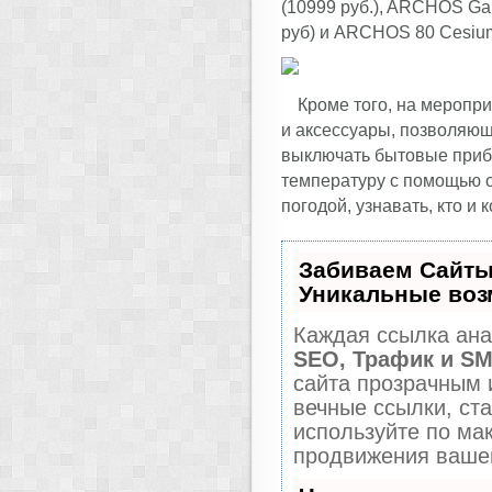
(10999 руб.), ARCHOS Ga
руб) и ARCHOS 80 Cesium 
Кроме того, на меропр
и аксессуары, позволяющ
выключать бытовые приб
температуру с помощью о
погодой, узнавать, кто и 
Забиваем Сайты
Уникальные воз
Каждая ссылка ана
SEO, Трафик и S
сайта прозрачным 
вечные ссылки, ста
используйте по м
продвижения вашег