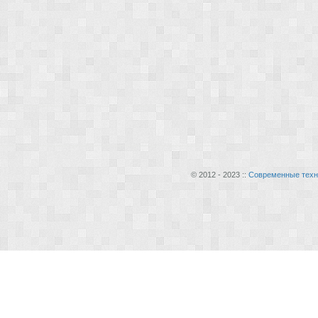
© 2012 - 2023 ::
Современные техн