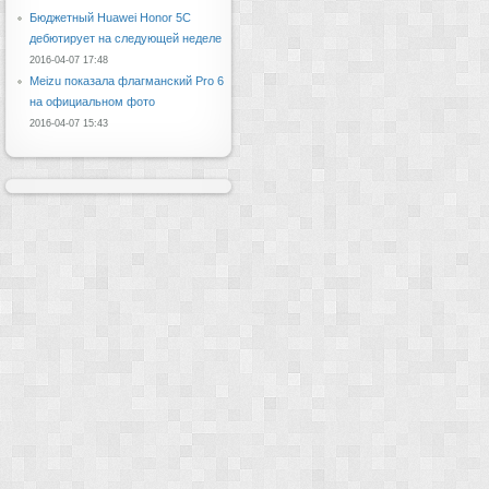
Бюджетный Huawei Honor 5C
дебютирует на следующей неделе
2016-04-07 17:48
Meizu показала флагманский Pro 6
на официальном фото
2016-04-07 15:43