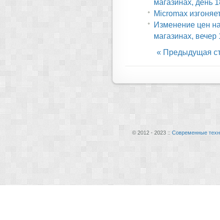
магазинах, день 
Micromax изгоняе
Изменение цен н
магазинах, вечер
« Предыдущая с
© 2012 - 2023 ::
Современные техн