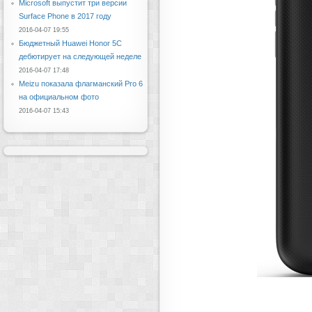
Microsoft выпустит три версии
Surface Phone в 2017 году
2016-04-07 19:55
Бюджетный Huawei Honor 5C
дебютирует на следующей неделе
2016-04-07 17:48
Meizu показала флагманский Pro 6
на официальном фото
2016-04-07 15:43