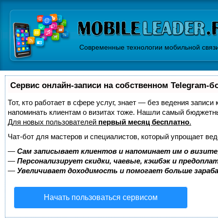
Современные технологии мобильной связ
Сервис онлайн-записи на собственном Telegram-б
Тот, кто работает в сфере услуг, знает — без ведения записи 
напоминать клиентам о визитах тоже. Нашли самый бюджетн
Для новых пользователей
первый месяц бесплатно
.
Чат-бот для мастеров и специалистов, который упрощает вед
—
Сам записывает клиентов и напоминает им о визите
—
Персонализирует скидки, чаевые, кэшбэк и предопла
—
Увеличивает доходимость и помогает больше зара
Начать пользоваться сервисом