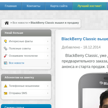
Главная
Контакты
Карта сайта
Лучший хостинг!
>
Все новости
> BlackBerry Classic вышел в продажу
Узнай больше
BlackBerry Classic выш
Интересные факты
Добавлено - 18.12.2014
Полезные советы
BlackBerry Classic, уж
Осваиваем технологии
предварительного заказа
Все новости
анонса и старта продаж. 
Абонентам на заметку
Телефонные мошенники
Отправка SMS
Свежие статьи