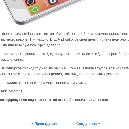
тфон весьма любопытен - пятидюймовый, на новейшем восьмиядерном чипе 
m, много памяти, HI-Fi-аудио, LTE, Android 5. За свои деньги - очень недурно, 
нынешнего безумного курса доллара.
ть премьеры - купоны на скидки, конкурсы, песни, пляски, мёд-пиво рекой и п
 развлечения.
из конкурсов проходит у нас, на helpix.ru. Точнее, в нашей группе во ВКонтакт
но просто и тривиально. Лайк-репост, никаких дополнительных условий.
о пожаловать, не проходим мимо, принимаем участие.
ник: helpix.ru
агодарен, если поделитесь этой статьей в социальных сетях:
< Предыдущая
Следующая >