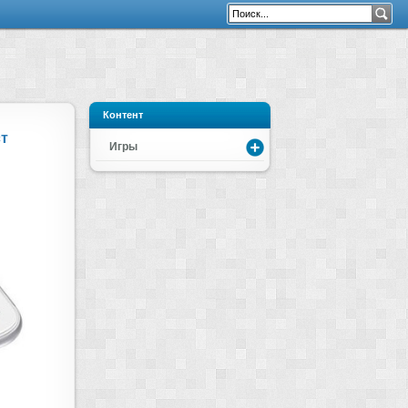
Контент
т
Игры