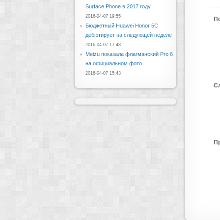
Surface Phone в 2017 году
2016-04-07 19:55
П
Бюджетный Huawei Honor 5C
дебютирует на следующей неделе
2016-04-07 17:48
Meizu показала флагманский Pro 6
на официальном фото
2016-04-07 15:43
С
П