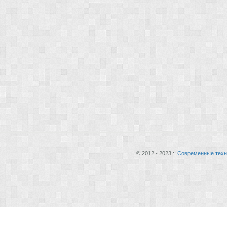
© 2012 - 2023 ::
Современные техн