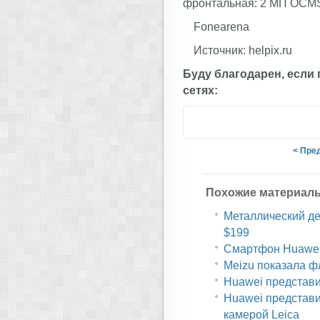
фронтальная: 2 МП ОСMS
Fonearena
Источник: helpix.ru
Буду благодарен, если
сетях:
< Пре
Похожие материал
Металлический дес
$199
Смартфон Huawei 
Meizu показала ф
Huawei представи
Huawei представи
камерой Leica