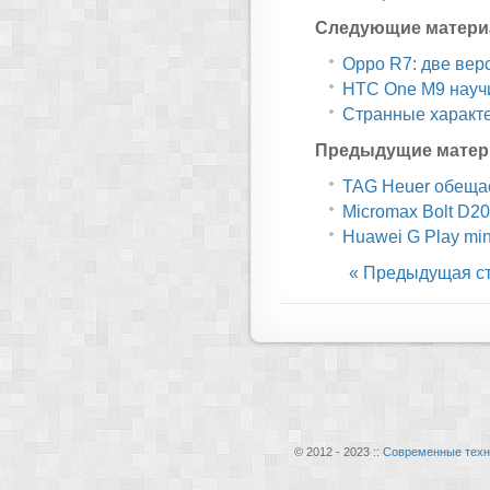
Следующие матери
Oppo R7: две вер
HTC One M9 науч
Странные характе
Предыдущие матер
TAG Heuer обещае
Micromax Bolt D20
Huawei G Play mi
« Предыдущая с
© 2012 - 2023 ::
Современные техн