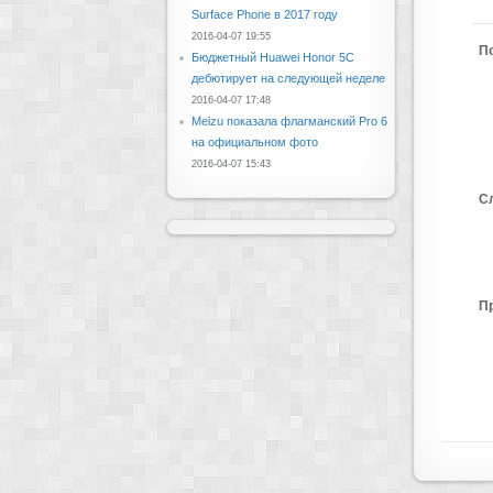
Surface Phone в 2017 году
2016-04-07 19:55
П
Бюджетный Huawei Honor 5C
дебютирует на следующей неделе
2016-04-07 17:48
Meizu показала флагманский Pro 6
на официальном фото
2016-04-07 15:43
С
П