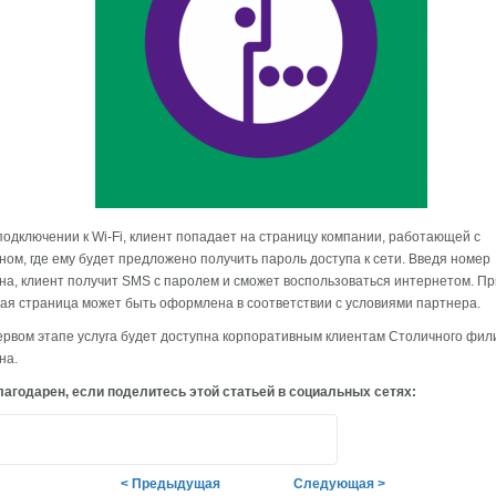
подключении к Wi-Fi, клиент попадает на страницу компании, работающей с
ом, где ему будет предложено получить пароль доступа к сети. Введя номер
а, клиент получит SMS с паролем и сможет воспользоваться интернетом. Пр
ая страница может быть оформлена в соответствии с условиями партнера.
ервом этапе услуга будет доступна корпоративным клиентам Столичного фил
на.
агодарен, если поделитесь этой статьей в социальных сетях:
< Предыдущая
Следующая >