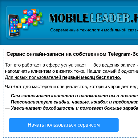
Современные технологии мобильной связ
Сервис онлайн-записи на собственном Telegram-б
Тот, кто работает в сфере услуг, знает — без ведения записи 
напоминать клиентам о визитах тоже. Нашли самый бюджетн
Для новых пользователей
первый месяц бесплатно
.
Чат-бот для мастеров и специалистов, который упрощает вед
—
Сам записывает клиентов и напоминает им о визите
—
Персонализирует скидки, чаевые, кэшбэк и предопла
—
Увеличивает доходимость и помогает больше зара
Начать пользоваться сервисом