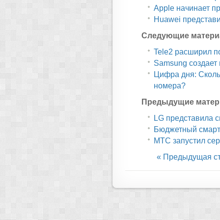
Apple начинает п
Huawei представи
Следующие матери
Tele2 расширил п
Samsung создает
Цифра дня: Сколь
номера?
Предыдущие матер
LG представила с
Бюджетный смартфо
МТС запустил се
« Предыдущая с