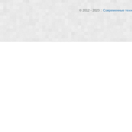
© 2012 - 2023 ::
Современные техн