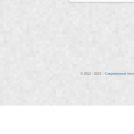
© 2012 - 2023 ::
Современные техн