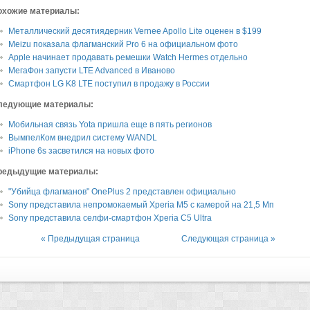
охожие материалы:
Металлический десятиядерник Vernee Apollo Lite оценен в $199
Meizu показала флагманский Pro 6 на официальном фото
Apple начинает продавать ремешки Watch Hermes отдельно
МегаФон запусти LTE Advanced в Иваново
Смартфон LG K8 LTE поступил в продажу в России
ледующие материалы:
Мобильная связь Yota пришла еще в пять регионов
ВымпелКом внедрил систему WANDL
iPhone 6s засветился на новых фото
редыдущие материалы:
"Убийца флагманов" OnePlus 2 представлен официально
Sony представила непромокаемый Xperia M5 с камерой на 21,5 Мп
Sony представила селфи-смартфон Xperia C5 Ultra
« Предыдущая страница
Следующая страница »