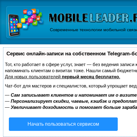
Современные технологии мобильной связ
Сервис онлайн-записи на собственном Telegram-б
Тот, кто работает в сфере услуг, знает — без ведения записи 
напоминать клиентам о визитах тоже. Нашли самый бюджетн
Для новых пользователей
первый месяц бесплатно
.
Чат-бот для мастеров и специалистов, который упрощает вед
—
Сам записывает клиентов и напоминает им о визите
—
Персонализирует скидки, чаевые, кэшбэк и предопла
—
Увеличивает доходимость и помогает больше зара
Начать пользоваться сервисом