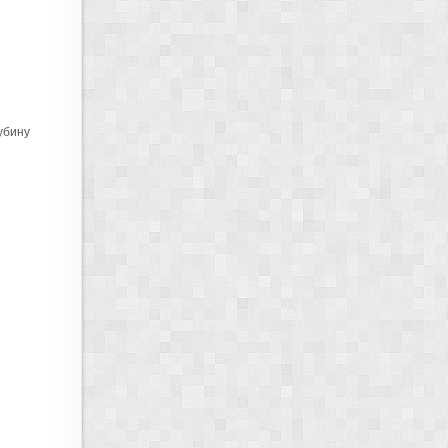
убину