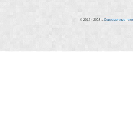
© 2012 - 2023 ::
Современные техн