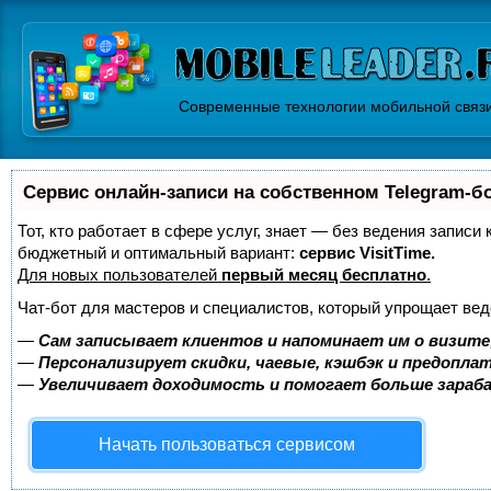
Современные технологии мобильной связ
Сервис онлайн-записи на собственном Telegram-б
Тот, кто работает в сфере услуг, знает — без ведения записи
бюджетный и оптимальный вариант:
сервис VisitTime.
Для новых пользователей
первый месяц бесплатно
.
Чат-бот для мастеров и специалистов, который упрощает вед
—
Сам записывает клиентов и напоминает им о визите
—
Персонализирует скидки, чаевые, кэшбэк и предопла
—
Увеличивает доходимость и помогает больше зара
Начать пользоваться сервисом