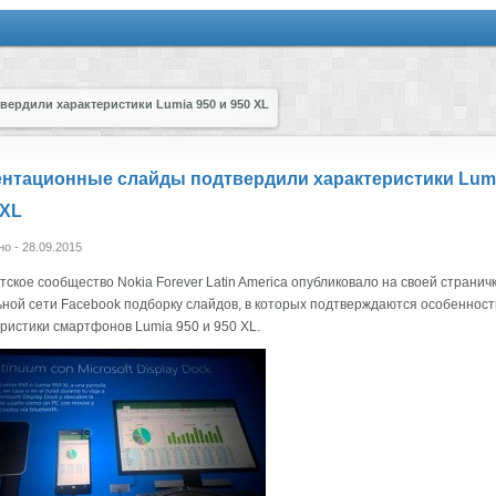
ердили характеристики Lumia 950 и 950 XL
нтационные слайды подтвердили характеристики Lumi
 XL
о - 28.09.2015
ское сообщество Nokia Forever Latin America опубликовало на своей страничк
ной сети Facebook подборку слайдов, в которых подтверждаются особенност
ристики смартфонов Lumia 950 и 950 XL.