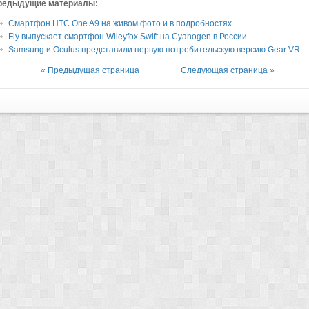
редыдущие материалы:
Смартфон HTC One A9 на живом фото и в подробностях
Fly выпускает смартфон Wileyfox Swift на Cyanogen в России
Samsung и Oculus представили первую потребительскую версию Gear VR
« Предыдущая страница
Следующая страница »