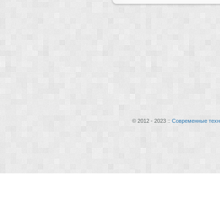
© 2012 - 2023 ::
Современные техн