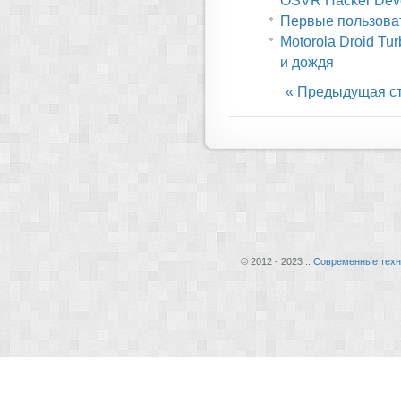
OSVR Hacker Deve
Первые пользова
Motorola Droid Tu
и дождя
« Предыдущая с
© 2012 - 2023 ::
Современные техн