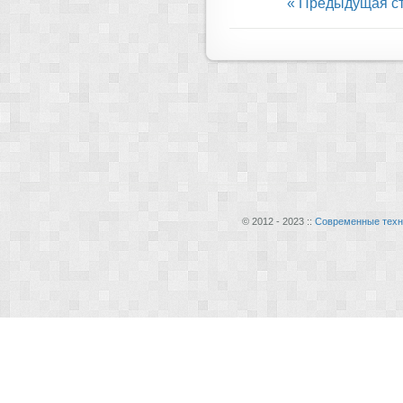
« Предыдущая с
© 2012 - 2023 ::
Современные техн