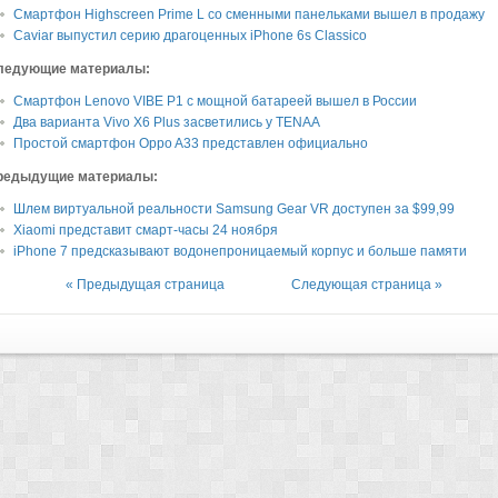
Смартфон Highscreen Prime L со сменными панельками вышел в продажу
Caviar выпустил серию драгоценных iPhone 6s Classico
ледующие материалы:
Смартфон Lenovo VIBE P1 с мощной батареей вышел в России
Два варианта Vivo X6 Plus засветились у TENAA
Простой смартфон Oppo A33 представлен официально
редыдущие материалы:
Шлем виртуальной реальности Samsung Gear VR доступен за $99,99
Xiaomi представит смарт-часы 24 ноября
iPhone 7 предсказывают водонепроницаемый корпус и больше памяти
« Предыдущая страница
Следующая страница »