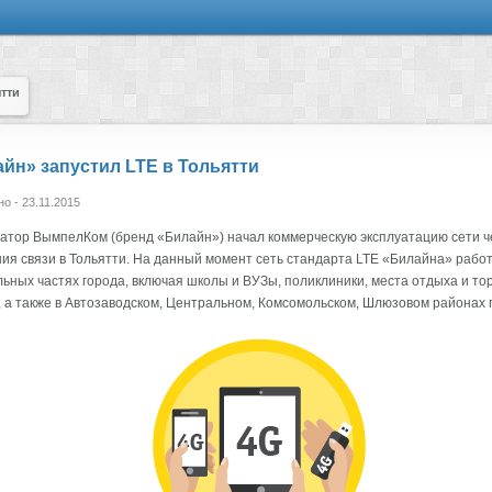
тти
йн» запустил LTE в Тольятти
о - 23.11.2015
атор ВымпелКом (бренд «Билайн») начал коммерческую эксплуатацию сети ч
ия связи в Тольятти. На данный момент сеть стандарта LTE «Билайна» работ
ьных частях города, включая школы и ВУЗы, поликлиники, места отдыха и то
 а также в Автозаводском, Центральном, Комсомольском, Шлюзовом районах 