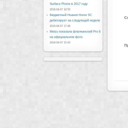
Surface Phone в 2017 году
2016-04-07 19:55
Бюджетный Huawei Honor 5C
С
дебютирует на следующей неделе
2016-04-07 17:48
Meizu показала флагманский Pro 6
на официальном фото
2016-04-07 15:43
П