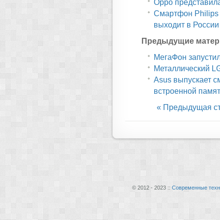
Oppo представил
Смартфон Philips
выходит в России
Предыдущие матер
МегаФон запустил
Металлический L
Asus выпускает см
встроенной памя
« Предыдущая с
© 2012 - 2023 ::
Современные техн