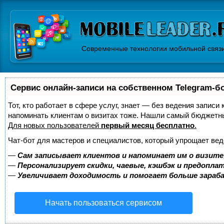
Современные технологии мобильной связ
Сервис онлайн-записи на собственном Telegram-б
Тот, кто работает в сфере услуг, знает — без ведения записи 
напоминать клиентам о визитах тоже. Нашли самый бюджетн
Для новых пользователей
первый месяц бесплатно
.
Чат-бот для мастеров и специалистов, который упрощает вед
—
Сам записывает клиентов и напоминает им о визите
—
Персонализирует скидки, чаевые, кэшбэк и предопла
—
Увеличивает доходимость и помогает больше зара
Начать пользоваться сервисом