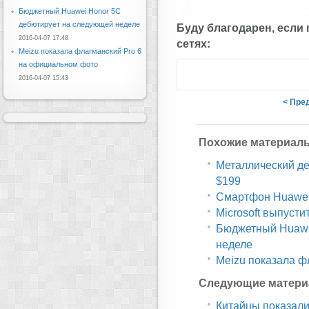
Бюджетный Huawei Honor 5C
дебютирует на следующей неделе
Буду благодарен, если
2016-04-07 17:48
сетях:
Meizu показала флагманский Pro 6
на официальном фото
2016-04-07 15:43
< Пре
Похожие материал
Металлический дес
$199
Смартфон Huawei 
Microsoft выпусти
Бюджетный Huawe
неделе
Meizu показала ф
Следующие матери
Китайцы показали