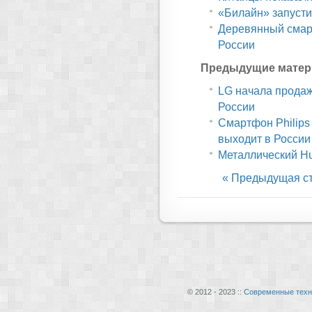
«Билайн» запусти
Деревянный смарт
России
Предыдущие матер
LG начала продаж
России
Смартфон Philips
выходит в России
Металлический Hu
« Предыдущая с
© 2012 - 2023 ::
Современные техн