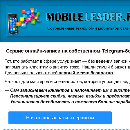
Современные технологии мобильной связ
Сервис онлайн-записи на собственном Telegram-б
Тот, кто работает в сфере услуг, знает — без ведения записи 
напоминать клиентам о визитах тоже. Нашли самый бюджетн
Для новых пользователей
первый месяц бесплатно
.
Чат-бот для мастеров и специалистов, который упрощает вед
—
Сам записывает клиентов и напоминает им о визите
—
Персонализирует скидки, чаевые, кэшбэк и предопла
—
Увеличивает доходимость и помогает больше зара
Начать пользоваться сервисом