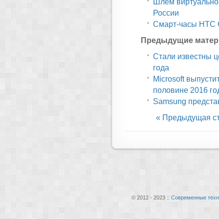
Шлем виртуально
России
Смарт-часы HTC 
Предыдущие матер
Стали известны ц
года
Microsoft выпусти
половине 2016 го
Samsung представ
« Предыдущая с
© 2012 - 2023 ::
Современные техн