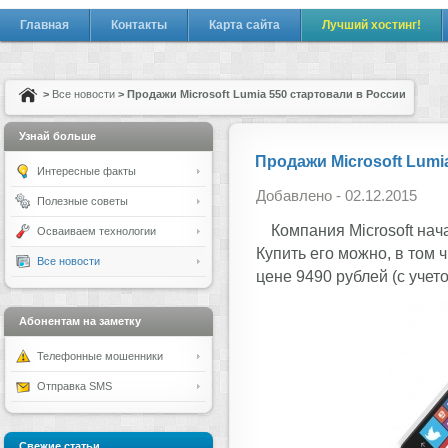
Главная
Контакты
Карта сайта
Лучший хостинг!
>
Все новости
> Продажи Microsoft Lumia 550 стартовали в России
Узнай больше
Продажи Microsoft Lumi
Интересные факты
Добавлено - 02.12.2015
Полезные советы
Компания Microsoft на
Осваиваем технологии
Купить его можно, в том
Все новости
цене 9490 рублей (с учет
Абонентам на заметку
Телефонные мошенники
Отправка SMS
Свежие статьи