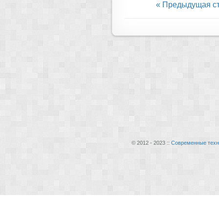
« Предыдущая с
© 2012 - 2023 ::
Современные техн