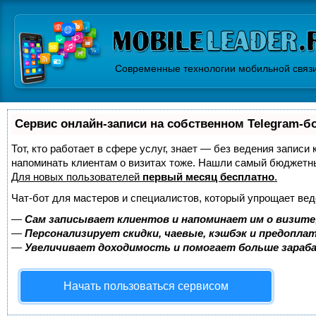
Современные технологии мобильной связ
Сервис онлайн-записи на собственном Telegram-б
Тот, кто работает в сфере услуг, знает — без ведения записи 
напоминать клиентам о визитах тоже. Нашли самый бюджетн
Для новых пользователей
первый месяц бесплатно
.
Чат-бот для мастеров и специалистов, который упрощает вед
—
Сам записывает клиентов и напоминает им о визите
—
Персонализирует скидки, чаевые, кэшбэк и предопла
—
Увеличивает доходимость и помогает больше зара
Начать пользоваться сервисом