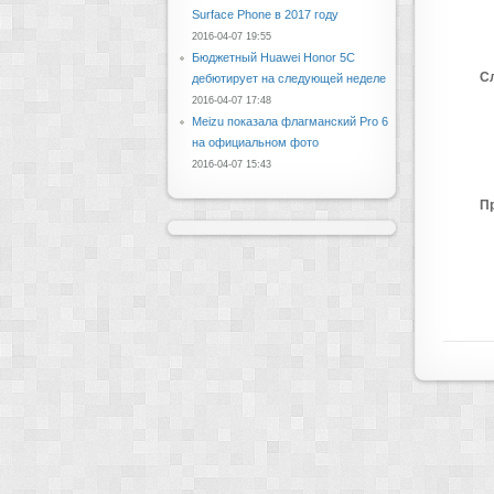
Surface Phone в 2017 году
2016-04-07 19:55
Бюджетный Huawei Honor 5C
С
дебютирует на следующей неделе
2016-04-07 17:48
Meizu показала флагманский Pro 6
на официальном фото
2016-04-07 15:43
П