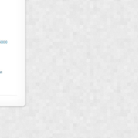
6000
ти