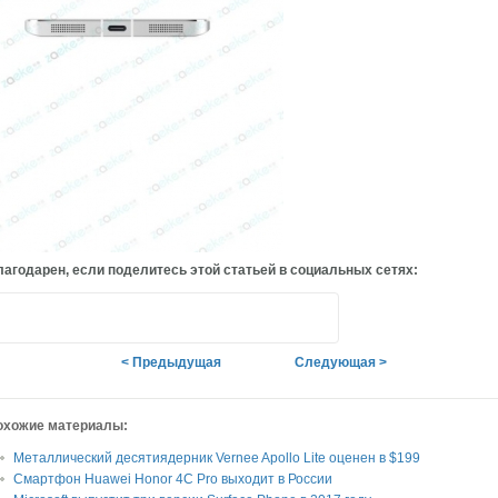
агодарен, если поделитесь этой статьей в социальных сетях:
< Предыдущая
Следующая >
охожие материалы:
Металлический десятиядерник Vernee Apollo Lite оценен в $199
Смартфон Huawei Honor 4C Pro выходит в России