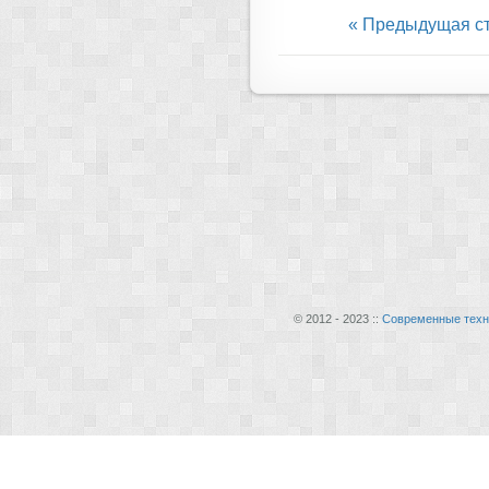
« Предыдущая с
© 2012 - 2023 ::
Современные техн