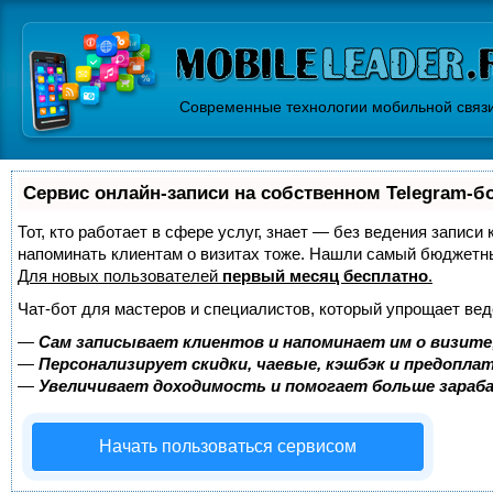
Современные технологии мобильной связ
Сервис онлайн-записи на собственном Telegram-б
Тот, кто работает в сфере услуг, знает — без ведения записи 
напоминать клиентам о визитах тоже. Нашли самый бюджетн
Для новых пользователей
первый месяц бесплатно
.
Чат-бот для мастеров и специалистов, который упрощает вед
—
Сам записывает клиентов и напоминает им о визите
—
Персонализирует скидки, чаевые, кэшбэк и предопла
—
Увеличивает доходимость и помогает больше зара
Начать пользоваться сервисом