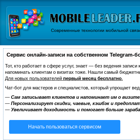
Современные технологии мобильной связ
Сервис онлайн-записи на собственном Telegram-б
Тот, кто работает в сфере услуг, знает — без ведения записи 
напоминать клиентам о визитах тоже. Нашли самый бюджетн
Для новых пользователей
первый месяц бесплатно
.
Чат-бот для мастеров и специалистов, который упрощает вед
—
Сам записывает клиентов и напоминает им о визите
—
Персонализирует скидки, чаевые, кэшбэк и предопла
—
Увеличивает доходимость и помогает больше зара
Начать пользоваться сервисом