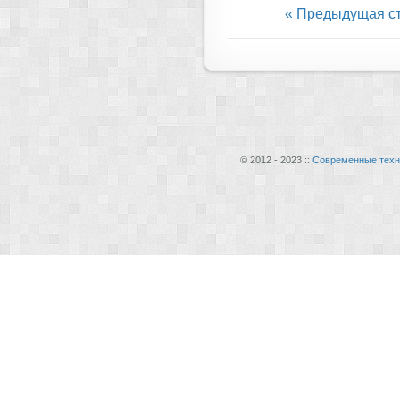
« Предыдущая с
© 2012 - 2023 ::
Современные техн