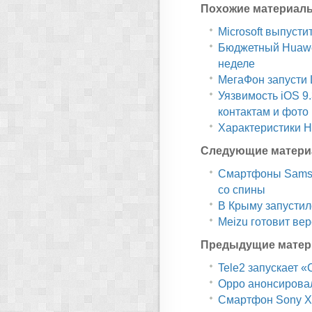
Похожие материал
Microsoft выпусти
Бюджетный Huawe
неделе
МегаФон запусти 
Уязвимость iOS 9
контактам и фото
Характеристики H
Следующие матери
Смартфоны Samsun
со спины
В Крыму запустил
Meizu готовит вер
Предыдущие матер
Tele2 запускает 
Oppo анонсирова
Смартфон Sony Xp