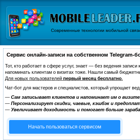
Современные технологии мобильной связ
Сервис онлайн-записи на собственном Telegram-б
Тот, кто работает в сфере услуг, знает — без ведения записи 
напоминать клиентам о визитах тоже. Нашли самый бюджетн
Для новых пользователей
первый месяц бесплатно
.
Чат-бот для мастеров и специалистов, который упрощает вед
—
Сам записывает клиентов и напоминает им о визите
—
Персонализирует скидки, чаевые, кэшбэк и предопла
—
Увеличивает доходимость и помогает больше зара
Начать пользоваться сервисом