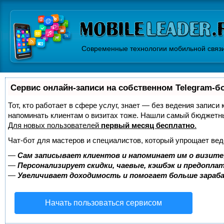
Современные технологии мобильной связ
Сервис онлайн-записи на собственном Telegram-б
Тот, кто работает в сфере услуг, знает — без ведения записи 
напоминать клиентам о визитах тоже. Нашли самый бюджетн
Для новых пользователей
первый месяц бесплатно
.
Чат-бот для мастеров и специалистов, который упрощает вед
—
Сам записывает клиентов и напоминает им о визите
—
Персонализирует скидки, чаевые, кэшбэк и предопла
—
Увеличивает доходимость и помогает больше зара
Начать пользоваться сервисом