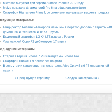
Microsoft выпустит три версии Surface Phone в 2017 году
Meizu показала флагманский Pro 6 на официальном фото
Смартфон Highscreen Prime L со сменными панельками вышел в продажу
ледующие материалы:
Гендиректор Билайн: «Геморроя меньше». Оператор дополнил тарифы «
домашним интернетом и ТВ за 1 рубль
Бюджетный смартфон LG K4 LTE вышел в России
Флагманский Oppo R9 дебютирует 17 марта
редыдущие материалы:
Старшая версия iPhone 7 Plus выйдет как iPhone Pro
Смартфон Huawei P9 показался на фото
В сеть утекли характеристики смартфона Vivo Xplay 5 с 6 ГБ оперативной
памяти
« Предыдущая страница
Следующая страница »