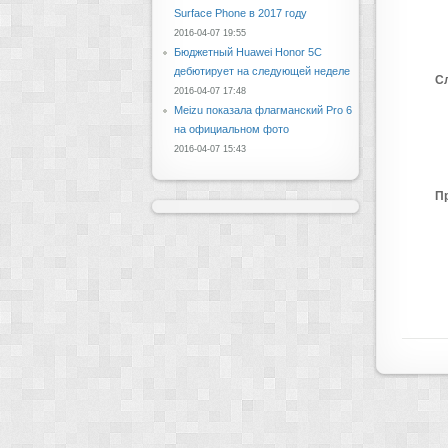
Surface Phone в 2017 году
2016-04-07 19:55
Бюджетный Huawei Honor 5C
дебютирует на следующей неделе
С
2016-04-07 17:48
Meizu показала флагманский Pro 6
на официальном фото
2016-04-07 15:43
П