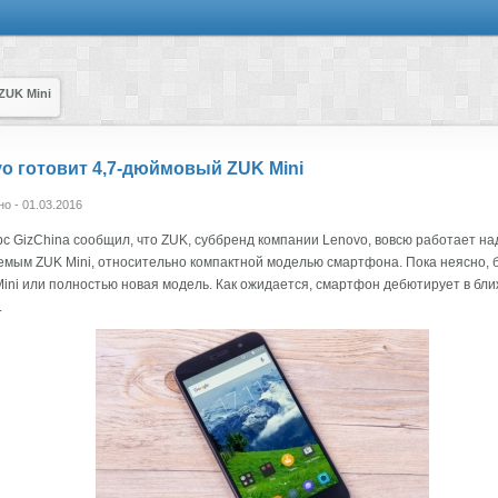
ZUK Mini
o готовит 4,7-дюймовый ZUK Mini
о - 01.03.2016
рс GizChina сообщил, что ZUK, суббренд компании Lenovo, вовсю работает над
мым ZUK Mini, относительно компактной моделью смартфона. Пока неясно, 
Mini или полностью новая модель. Как ожидается, смартфон дебютирует в бл
.