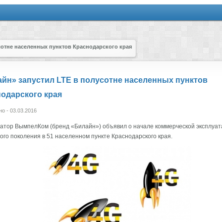
сотне населенных пунктов Краснодарского края
йн» запустил LTE в полусотне населенных пунктов
одарского края
о - 03.03.2016
атор ВымпелКом (бренд «Билайн») объявил о начале коммерческой эксплуат
ого поколения в 51 населенном пункте Краснодарского края.