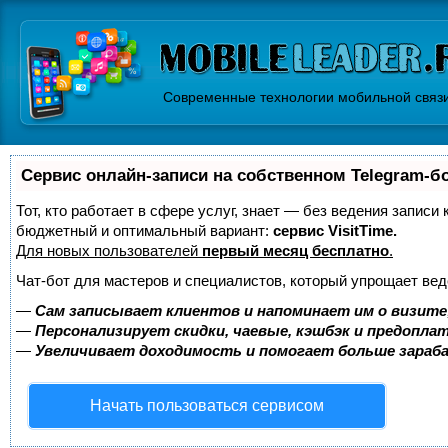
Современные технологии мобильной связ
Сервис онлайн-записи на собственном Telegram-б
Тот, кто работает в сфере услуг, знает — без ведения записи
бюджетный и оптимальный вариант:
сервис VisitTime.
Для новых пользователей
первый месяц бесплатно
.
Чат-бот для мастеров и специалистов, который упрощает вед
—
Сам записывает клиентов и напоминает им о визите
—
Персонализирует скидки, чаевые, кэшбэк и предопла
—
Увеличивает доходимость и помогает больше зара
Начать пользоваться сервисом