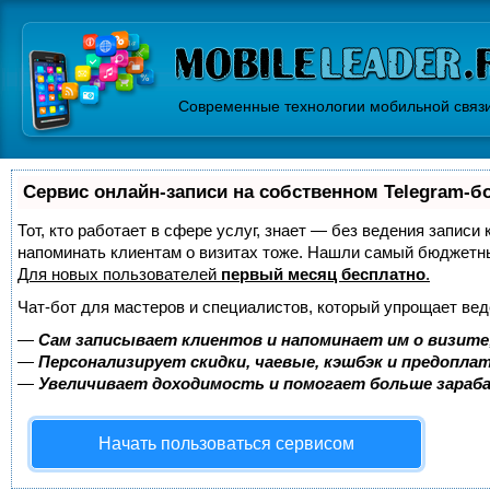
Современные технологии мобильной связ
Сервис онлайн-записи на собственном Telegram-б
Тот, кто работает в сфере услуг, знает — без ведения записи 
напоминать клиентам о визитах тоже. Нашли самый бюджетн
Для новых пользователей
первый месяц бесплатно
.
Чат-бот для мастеров и специалистов, который упрощает вед
—
Сам записывает клиентов и напоминает им о визите
—
Персонализирует скидки, чаевые, кэшбэк и предопла
—
Увеличивает доходимость и помогает больше зара
Начать пользоваться сервисом