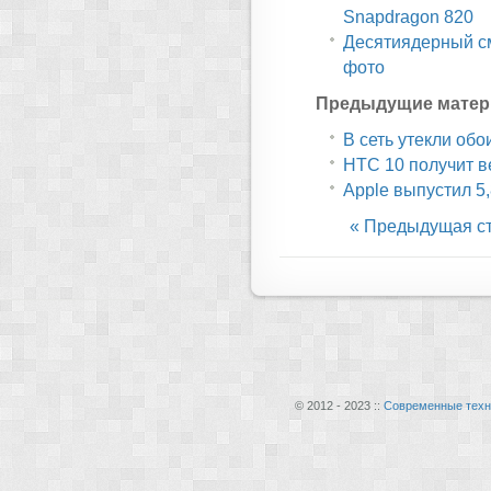
Snapdragon 820
Десятиядерный см
фото
Предыдущие матер
В сеть утекли об
HTC 10 получит в
Apple выпустил 5
« Предыдущая с
© 2012 - 2023 ::
Современные техн