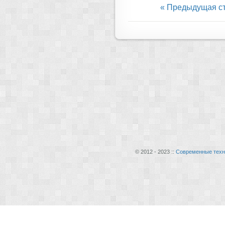
« Предыдущая с
© 2012 - 2023 ::
Современные техн