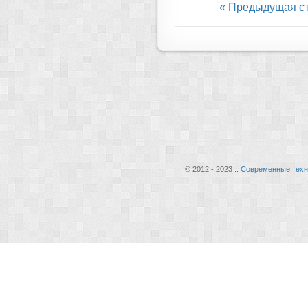
« Предыдущая с
© 2012 - 2023 ::
Современные техн