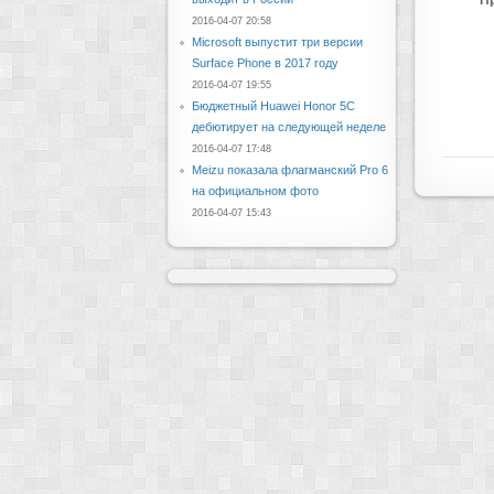
П
2016-04-07 20:58
Microsoft выпустит три версии
Surface Phone в 2017 году
2016-04-07 19:55
Бюджетный Huawei Honor 5C
дебютирует на следующей неделе
2016-04-07 17:48
Meizu показала флагманский Pro 6
на официальном фото
2016-04-07 15:43