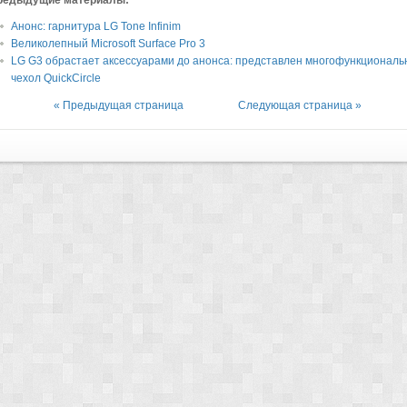
редыдущие материалы:
Анонс: гарнитура LG Tone Infinim
Великолепный Microsoft Surface Pro 3
LG G3 обрастает аксессуарами до анонса: представлен многофункционал
чехол QuickCircle
« Предыдущая страница
Следующая страница »