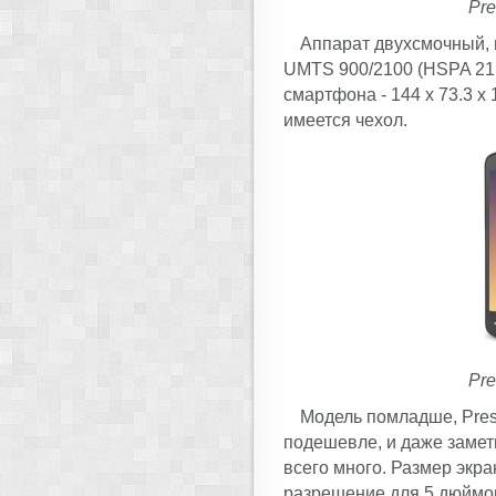
Pre
Аппарат двухсмочный, 
UMTS 900/2100 (HSPA 21.1
смартфона - 144 x 73.3 x 
имеется чехол.
Pre
Модель помладше, Prest
подешевле, и даже замет
всего много. Размер экра
разрешение для 5 дюймов 