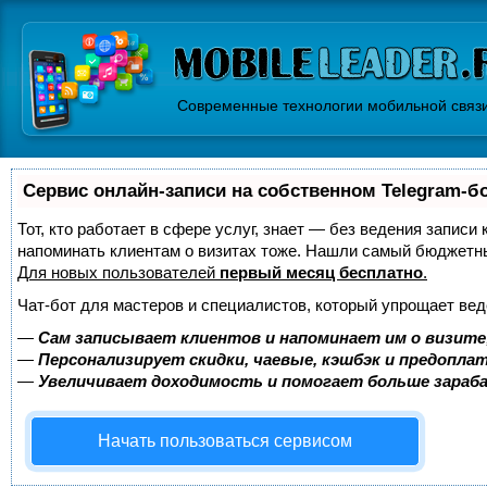
Современные технологии мобильной связ
Сервис онлайн-записи на собственном Telegram-б
Тот, кто работает в сфере услуг, знает — без ведения записи 
напоминать клиентам о визитах тоже. Нашли самый бюджетн
Для новых пользователей
первый месяц бесплатно
.
Чат-бот для мастеров и специалистов, который упрощает вед
—
Сам записывает клиентов и напоминает им о визите
—
Персонализирует скидки, чаевые, кэшбэк и предопла
—
Увеличивает доходимость и помогает больше зара
Начать пользоваться сервисом