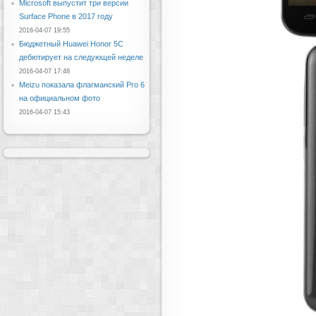
Microsoft выпустит три версии
Surface Phone в 2017 году
2016-04-07 19:55
Бюджетный Huawei Honor 5C
дебютирует на следующей неделе
2016-04-07 17:48
Meizu показала флагманский Pro 6
на официальном фото
2016-04-07 15:43