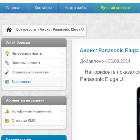
Главная
Контакты
Карта сайта
Лучший хостинг!
>
Все новости
> Анонс: Panasonic Eluga U
Узнай больше
Анонс: Panasonic Eluga
Интересные факты
Добавлено - 05.08.2014
Полезные советы
На горизонте показалс
Осваиваем технологии
Panasonic Eluga U.
Все новости
Абонентам на заметку
Телефонные мошенники
Отправка SMS
Свежие статьи