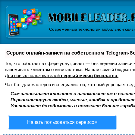
Современные технологии мобильной связ
Сервис онлайн-записи на собственном Telegram-б
Тот, кто работает в сфере услуг, знает — без ведения записи 
напоминать клиентам о визитах тоже. Нашли самый бюджетн
Для новых пользователей
первый месяц бесплатно
.
Чат-бот для мастеров и специалистов, который упрощает вед
—
Сам записывает клиентов и напоминает им о визите
—
Персонализирует скидки, чаевые, кэшбэк и предопла
—
Увеличивает доходимость и помогает больше зара
Начать пользоваться сервисом