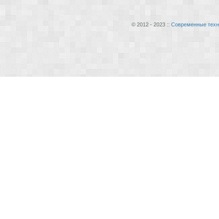
© 2012 - 2023 ::
Современные техн