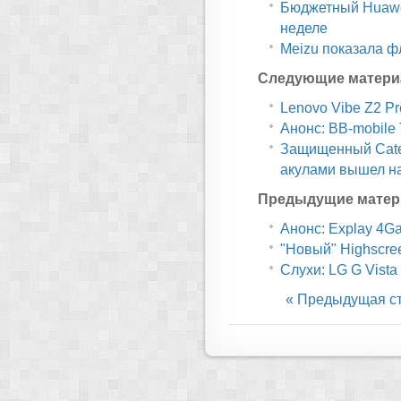
Бюджетный Huawe
неделе
Meizu показала ф
Следующие матери
Lenovo Vibe Z2 Pr
Анонс: BB-mobile 
Защищенный Cater
акулами вышел на
Предыдущие матер
Анонс: Explay 4G
"Новый" Highscre
Слухи: LG G Vista
« Предыдущая с