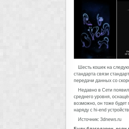
Шесть кошек на следую
стандарта связи стандарт
передачи данных со скоро
Недавно в Сети появи
среднего уровня, оснащё
возможно, он тоже будет
наряду с hi-end устройст
Источник: 3dnews.ru
Буду благодарен, если