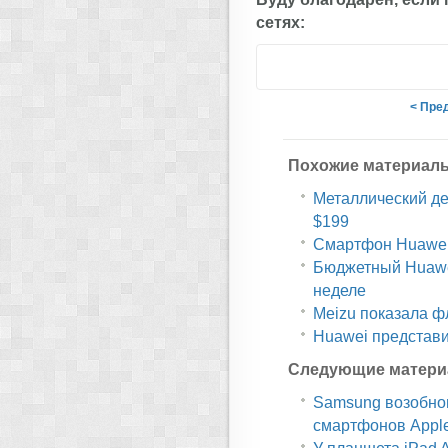
сетях:
< Пре
Похожие материал
Металлический дес
$199
Смартфон Huawei 
Бюджетный Huawe
неделе
Meizu показала ф
Huawei представи
Следующие матери
Samsung возобнов
смартфонов Appl