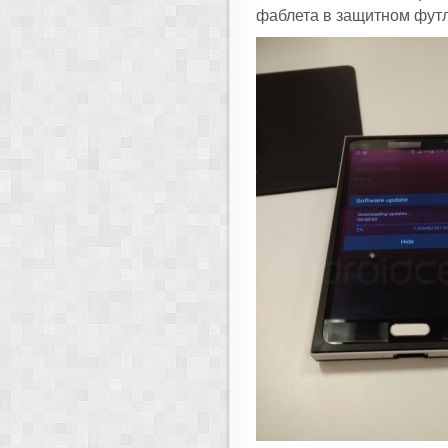
фаблета в защитном фут