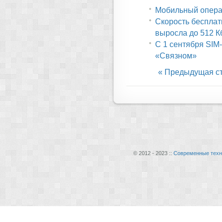
Мобильный операт
Скорость бесплат
выросла до 512 К
С 1 сентября SIM
«Связном»
« Предыдущая с
© 2012 - 2023 ::
Современные техн