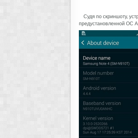
Судя по скриншоту, уст
предустановленной ОС And